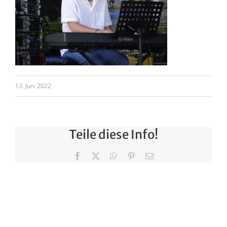
13. Juni 2022
Teile diese Info!
Facebook
X
WhatsApp
Pinterest
E-
Mail