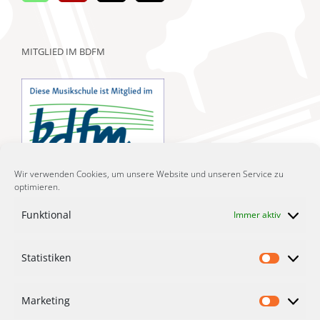
MITGLIED IM BDFM
Wir verwenden Cookies, um unsere Website und unseren Service zu
optimieren.
Funktional
Immer aktiv
LIZENZIERTE MUSIKGARTEN-KURSE
Statistiken
Statist
Marketing
Market