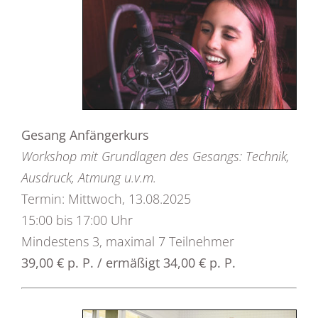
Gesang Anfängerkurs
Workshop mit Grundlagen des Gesangs: Technik,
Ausdruck, Atmung u.v.m.
Termin: Mittwoch, 13.08.2025
15:00 bis 17:00 Uhr
Mindestens 3, maximal 7 Teilnehmer
39,00 € p. P. / ermäßigt 34,00 € p. P.