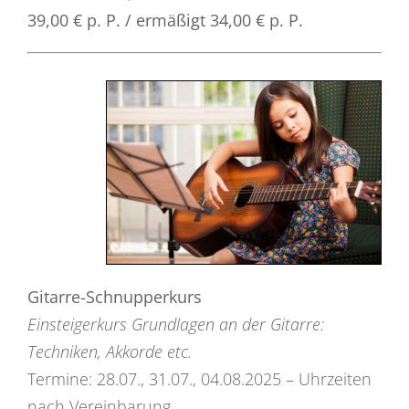
39,00 € p. P. / ermäßigt 34,00 € p. P.
Gitarre-Schnupperkurs
Einsteigerkurs Grundlagen an der Gitarre:
Techniken, Akkorde etc.
Termine: 28.07., 31.07., 04.08.2025 – Uhrzeiten
nach Vereinbarung