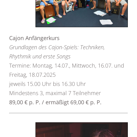
Cajon Anfängerkurs
Grundlagen des Cajon-Spiels: Techniken,
Rhythmik und erste Songs
Termine: Montag, 14.07., Mittwoch, 16.07. und
Freitag, 18.07.2025
jeweils 15.00 Uhr bis 16.30 Uhr
Mindestens 3, maximal 7 Teilnehmer
89,00 € p. P. / ermäßigt 69,00 € p. P.