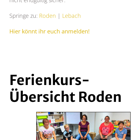
nicht endgültig sicher.
Springe zu:
Roden
|
Lebach
Hier könnt ihr euch anmelden!
Ferienkurs-
Übersicht Roden