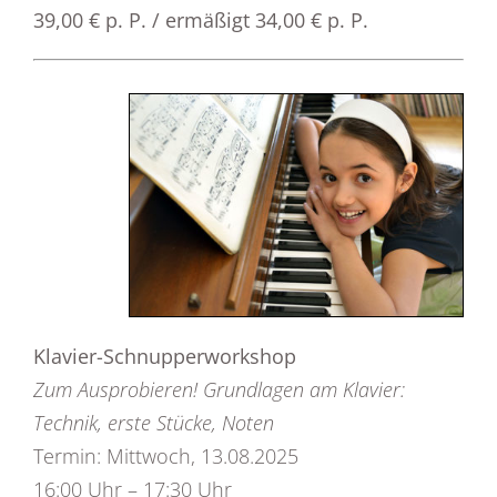
39,00 € p. P. / ermäßigt 34,00 € p. P.
Klavier-Schnupperworkshop
Zum Ausprobieren! Grundlagen am Klavier:
Technik, erste Stücke, Noten
Termin: Mittwoch, 13.08.2025
16:00 Uhr – 17:30 Uhr