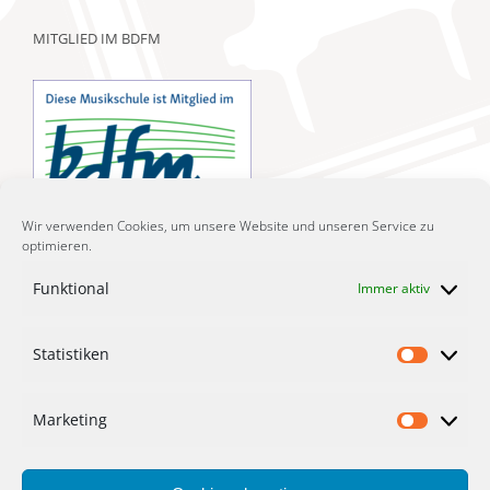
MITGLIED IM BDFM
Wir verwenden Cookies, um unsere Website und unseren Service zu
optimieren.
Funktional
Immer aktiv
LIZENZIERTE MUSIKGARTEN-KURSE
Statistiken
Statist
Marketing
Market