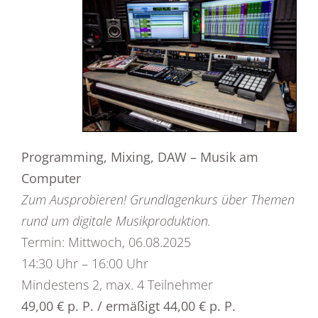
Programming, Mixing, DAW – Musik am
Computer
Zum Ausprobieren! Grundlagenkurs über Themen
rund um digitale Musikproduktion.
Termin: Mittwoch, 06.08.2025
14:30 Uhr – 16:00 Uhr
Mindestens 2, max. 4 Teilnehmer
49,00 € p. P. / ermäßigt 44,00 € p. P.