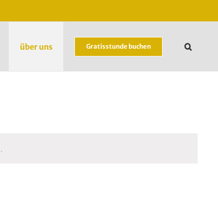
über uns
Gratisstunde buchen
.