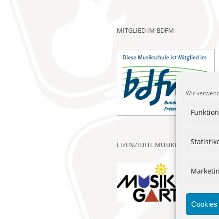
MITGLIED IM BDFM
Wir verwend
Funktion
Statistik
LIZENZIERTE MUSIKGARTEN-KURS
Marketi
Cookies 