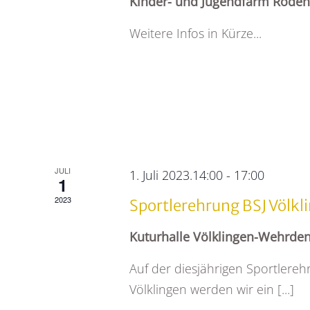
Kinder- und Jugendfarm Rode
Weitere Infos in Kürze...
JULI
1. Juli 2023.14:00
-
17:00
1
2023
Sportlerehrung BSJ Völkl
Kuturhalle Völklingen-Wehrde
Auf der diesjährigen Sportlere
Völklingen werden wir ein [...]