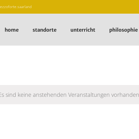
zzoforte.saarland
home
standorte
unterricht
philosophie
Es sind keine anstehenden Veranstaltungen vorhanden