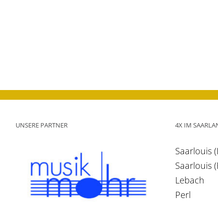
UNSERE PARTNER
4X IM SAARLA
Saarlouis 
Saarlouis 
Lebach
Perl