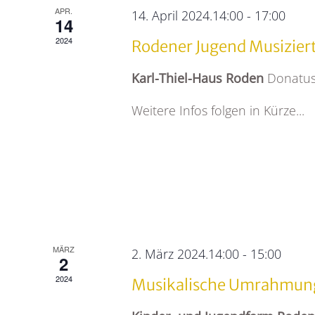
APR.
14. April 2024.14:00
-
17:00
14
2024
Rodener Jugend Musizier
Karl-Thiel-Haus Roden
Donatus
Weitere Infos folgen in Kürze...
MÄRZ
2. März 2024.14:00
-
15:00
2
2024
Musikalische Umrahmung