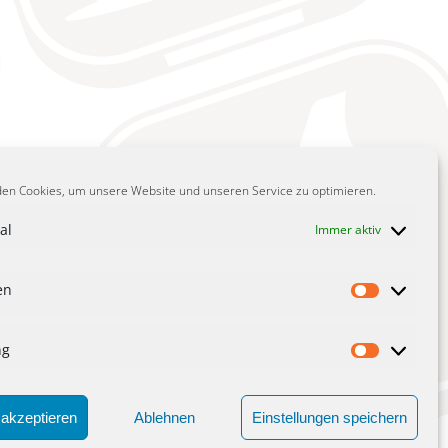
en Cookies, um unsere Website und unseren Service zu optimieren.
al
Immer aktiv
en
E
Statisti
ng
Marketi
akzeptieren
Ablehnen
Einstellungen speichern