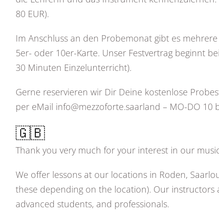
80 EUR).
Im Anschluss an den Probemonat gibt es mehrere Op
5er- oder 10er-Karte. Unser Festvertrag beginnt b
30 Minuten Einzelunterricht).
Gerne reservieren wir Dir Deine kostenlose Prob
per eMail info@mezzoforte.saarland – MO-DO 10 bis
🇬🇧
Thank you very much for your interest in our musi
We offer lessons at our locations in Roden, Saarlo
these depending on the location). Our instructors
advanced students, and professionals.