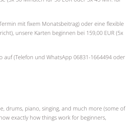
ermin mit fixem Monatsbeitrag) oder eine flexible
richt), unsere Karten beginnen bei 159,00 EUR (5x
üro auf (Telefon und WhatsApp 06831-1664494 oder
lele, drums, piano, singing, and much more (some of
now exactly how things work for beginners,