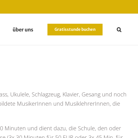
über uns
Gratisstunde buchen
ass, Ukulele, Schlagzeug, Klavier, Gesang und noch
bildete MusikerInnen und MusiklehrerInnen, die
0 Minuten und dient dazu, die Schule, den oder
e (3x 30 Minuten für 50 EUR oder 3x 45 Min. für