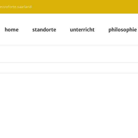
zzoforte.saarland
home
standorte
unterricht
philosophie