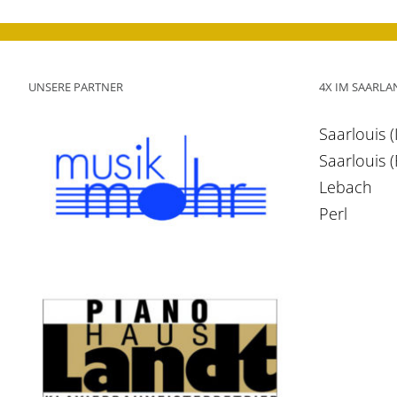
UNSERE PARTNER
4X IM SAARLA
Saarlouis 
Saarlouis 
Lebach
Perl