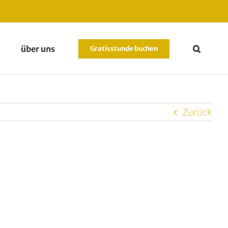
über uns
Gratisstunde buchen
Zurück