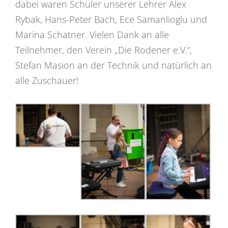
dabei waren Schüler unserer Lehrer Alex
Rybak, Hans-Peter Bach, Ece Samanlioglu und
Marina Schatner. Vielen Dank an alle
Teilnehmer, den Verein „Die Rodener e.V.“,
Stefan Masion an der Technik und natürlich an
alle Zuschauer!