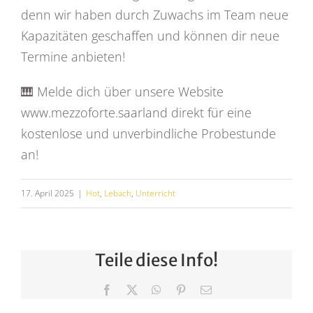
denn wir haben durch Zuwachs im Team neue
Kapazitäten geschaffen und können dir neue
Termine anbieten!
🎹 Melde dich über unsere Website
www.mezzoforte.saarland direkt für eine
kostenlose und unverbindliche Probestunde
an!
17. April 2025
|
Hot
,
Lebach
,
Unterricht
Teile diese Info!
Facebook
X
WhatsApp
Pinterest
E-
Mail