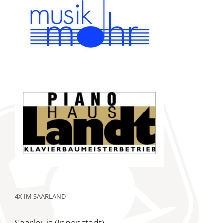
4X IM SAARLAND
Saarlouis (Innenstadt)